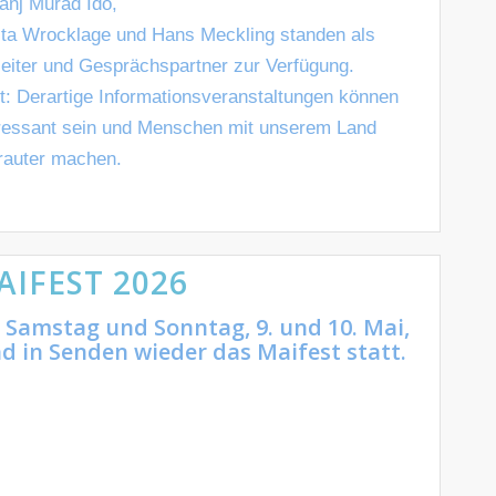
anj Murad Ido,
ita Wrocklage und Hans Meckling standen als
eiter und Gesprächspartner zur Verfügung.
t: Derartige Informationsveranstaltungen können
eressant sein und Menschen mit unserem Land
rauter machen.
AIFEST 2026
Samstag und Sonntag, 9. und 10. Mai,
d in Senden wieder das Maifest statt.