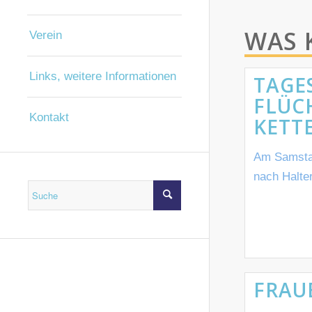
WAS
Verein
Links, weitere Informationen
TAGE
FLÜC
Kontakt
KETT
Am Samstag
nach Halte
FRAU