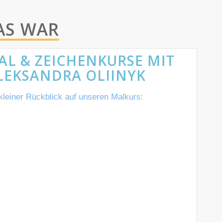
AS WAR
AL & ZEICHENKURSE MIT
LEKSANDRA OLIINYK
kleiner
Rückblick
auf
unseren
Malkurs: