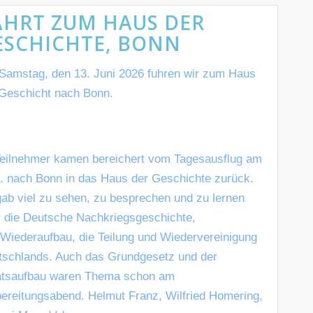
AHRT ZUM HAUS DER
ESCHICHTE, BONN
Samstag, den 13. Juni 2026 fuhren wir zum Haus
 Geschicht nach Bonn.
Teilnehmer kamen bereichert vom Tagesausflug am
. nach Bonn in das Haus der Geschichte zurück.
ab viel zu sehen, zu besprechen und zu lernen
 die Deutsche Nachkriegsgeschichte,
Wiederaufbau, die Teilung und Wiedervereinigung
tschlands. Auch das Grundgesetz und der
atsaufbau waren Thema schon am
ereitungsabend. Helmut Franz, Wilfried Homering,