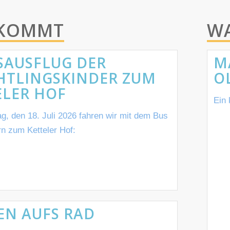
 KOMMT
W
SAUSFLUG DER
M
HTLINGSKINDER ZUM
O
ELER HOF
Ein 
, den 18. Juli 2026 fahren wir mit dem Bus
rn zum Ketteler Hof:
EN AUFS RAD