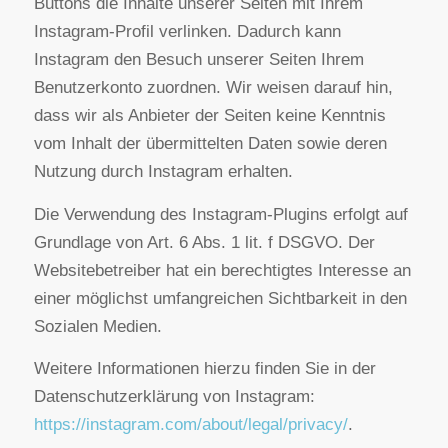
Auf unseren Seiten sind Funktionen des Dienstes
Instagram eingebunden. Diese Funktionen werden
angeboten durch die Instagram Inc., 1601 Willow
Road, Menlo Park, CA 94025, USA integriert.
Wenn Sie in Ihrem Instagram-Account eingeloggt
sind, können Sie durch Anklicken des Instagram-
Buttons die Inhalte unserer Seiten mit Ihrem
Instagram-Profil verlinken. Dadurch kann
Instagram den Besuch unserer Seiten Ihrem
Benutzerkonto zuordnen. Wir weisen darauf hin,
dass wir als Anbieter der Seiten keine Kenntnis
vom Inhalt der übermittelten Daten sowie deren
Nutzung durch Instagram erhalten.
Die Verwendung des Instagram-Plugins erfolgt auf