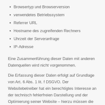
behandelt.
Server-Log-Dateien
Der Provider der Seiten erhebt und speichert
automatisch Informationen in so genannten
Server-Log-Dateien, die Ihr Browser automatisch
an uns übermittelt. Dies sind:
Browsertyp und Browserversion
verwendetes Betriebssystem
Referrer URL
Hostname des zugreifenden Rechners
Uhrzeit der Serveranfrage
IP-Adresse