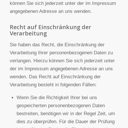
Bestimmungen jederzeit das Recht auf
unentgeltliche Auskunft über Ihre gespeicherten
personenbezogenen Daten, deren Herkunft und
Empfänger und den Zweck der Datenverarbeitung
und ggf. ein Recht auf Berichtigung, Sperrung oder
Löschung dieser Daten. Hierzu sowie zu weiteren
Fragen zum Thema personenbezogene Daten
können Sie sich jederzeit unter der im Impressum
angegebenen Adresse an uns wenden.
Recht auf Einschränkung der
Verarbeitung
Sie haben das Recht, die Einschränkung der
Verarbeitung Ihrer personenbezogenen Daten zu
verlangen. Hierzu können Sie sich jederzeit unter