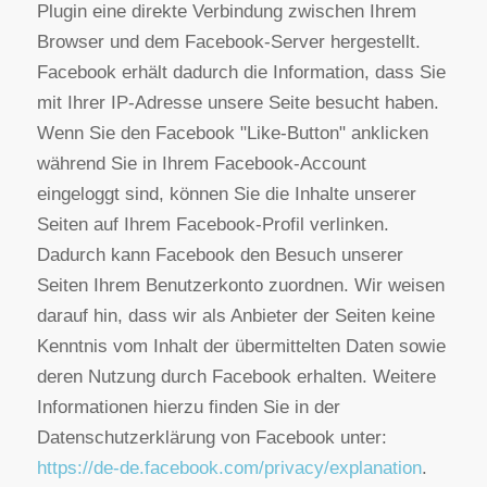
integriert. Die Facebook Plugins erkennen Sie an
dem Facebook-Logo oder dem "Like-Button"
("Gefällt mir") auf unserer Seite. Eine Übersicht
über die Facebook Plugins finden Sie hier:
https://developers.facebook.com/docs/plugins/?
locale=de_DE
.
Wenn Sie unsere Seiten besuchen, wird über das
Plugin eine direkte Verbindung zwischen Ihrem
Browser und dem Facebook-Server hergestellt.
Facebook erhält dadurch die Information, dass Sie
mit Ihrer IP-Adresse unsere Seite besucht haben.
Wenn Sie den Facebook "Like-Button" anklicken
während Sie in Ihrem Facebook-Account
eingeloggt sind, können Sie die Inhalte unserer
Seiten auf Ihrem Facebook-Profil verlinken.
Dadurch kann Facebook den Besuch unserer