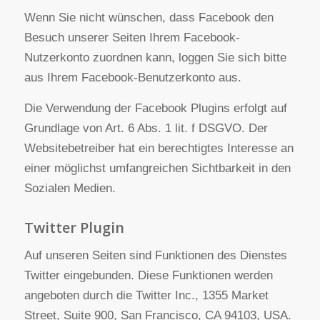
Seiten Ihrem Benutzerkonto zuordnen. Wir weisen
darauf hin, dass wir als Anbieter der Seiten keine
Kenntnis vom Inhalt der übermittelten Daten sowie
deren Nutzung durch Facebook erhalten. Weitere
Informationen hierzu finden Sie in der
Datenschutzerklärung von Facebook unter:
https://de-de.facebook.com/privacy/explanation
.
Wenn Sie nicht wünschen, dass Facebook den
Besuch unserer Seiten Ihrem Facebook-
Nutzerkonto zuordnen kann, loggen Sie sich bitte
aus Ihrem Facebook-Benutzerkonto aus.
Die Verwendung der Facebook Plugins erfolgt auf
Grundlage von Art. 6 Abs. 1 lit. f DSGVO. Der
Websitebetreiber hat ein berechtigtes Interesse an
einer möglichst umfangreichen Sichtbarkeit in den