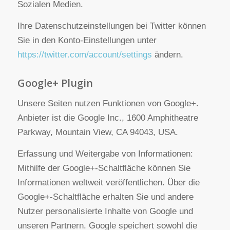
Informationen hierzu finden Sie in der
Datenschutzerklärung von Twitter unter:
https://twitter.com/de/privacy
.
Die Verwendung des Twitter-Plugins erfolgt auf
Grundlage von Art. 6 Abs. 1 lit. f DSGVO. Der
Websitebetreiber hat ein berechtigtes Interesse an
einer möglichst umfangreichen Sichtbarkeit in den
Sozialen Medien.
Ihre Datenschutzeinstellungen bei Twitter können
Sie in den Konto-Einstellungen unter
https://twitter.com/account/settings
ändern.
Google+ Plugin
Unsere Seiten nutzen Funktionen von Google+.
Anbieter ist die Google Inc., 1600 Amphitheatre