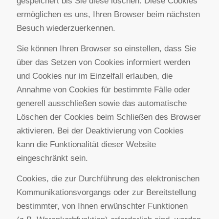
Ihrem Rechner abgelegt werden und die Ihr
Browser speichert.
Die meisten der von uns verwendeten Cookies
sind so genannte “Session-Cookies”. Sie werden
nach Ende Ihres Besuchs automatisch gelöscht.
Andere Cookies bleiben auf Ihrem Endgerät
gespeichert bis Sie diese löschen. Diese Cookies
ermöglichen es uns, Ihren Browser beim nächsten
Besuch wiederzuerkennen.
Sie können Ihren Browser so einstellen, dass Sie
über das Setzen von Cookies informiert werden
und Cookies nur im Einzelfall erlauben, die
Annahme von Cookies für bestimmte Fälle oder
generell ausschließen sowie das automatische
Löschen der Cookies beim Schließen des Browser