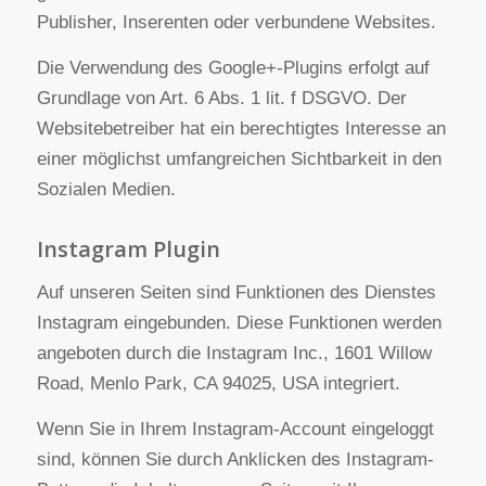
Verwendung der erfassten Informationen: Neben
den oben erläuterten Verwendungszwecken
werden die von Ihnen bereitgestellten
Informationen gemäß den geltenden Google-
Datenschutzbestimmungen genutzt. Google
veröffentlicht möglicherweise zusammengefasste
Statistiken über die +1-Aktivitäten der Nutzer bzw.
gibt diese an Nutzer und Partner weiter, wie etwa
Publisher, Inserenten oder verbundene Websites.
Die Verwendung des Google+-Plugins erfolgt auf
Grundlage von Art. 6 Abs. 1 lit. f DSGVO. Der
Websitebetreiber hat ein berechtigtes Interesse an
einer möglichst umfangreichen Sichtbarkeit in den
Sozialen Medien.
Instagram Plugin