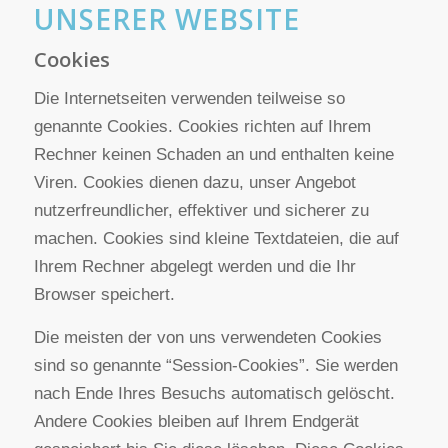
Informationsmaterialien wird hiermit
widersprochen. Die Betreiber der Seiten behalten
sich ausdrücklich rechtliche Schritte im Falle der
unverlangten Zusendung von Werbeinformationen,
etwa durch Spam-E-Mails, vor.
3. DATENERFASSUNG AUF
UNSERER WEBSITE
Cookies
Die Internetseiten verwenden teilweise so
genannte Cookies. Cookies richten auf Ihrem
Rechner keinen Schaden an und enthalten keine
Viren. Cookies dienen dazu, unser Angebot
nutzerfreundlicher, effektiver und sicherer zu
machen. Cookies sind kleine Textdateien, die auf