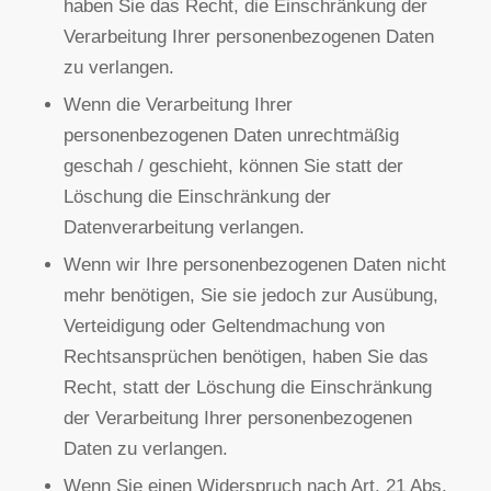
der im Impressum angegebenen Adresse an uns
wenden. Das Recht auf Einschränkung der
Verarbeitung besteht in folgenden Fällen:
Wenn Sie die Richtigkeit Ihrer bei uns
gespeicherten personenbezogenen Daten
bestreiten, benötigen wir in der Regel Zeit, um
dies zu überprüfen. Für die Dauer der Prüfung
haben Sie das Recht, die Einschränkung der
Verarbeitung Ihrer personenbezogenen Daten
zu verlangen.
Wenn die Verarbeitung Ihrer
personenbezogenen Daten unrechtmäßig
geschah / geschieht, können Sie statt der
Löschung die Einschränkung der
Datenverarbeitung verlangen.