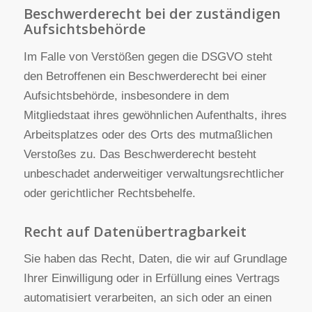
für das Profiling, soweit es mit solcher
Direktwerbung in Verbindung steht. Wenn Sie
widersprechen, werden Ihre
personenbezogenen Daten anschließend nicht
mehr zum Zwecke der Direktwerbung
verwendet (Widerspruch nach Art. 21 Abs. 2
DSGVO).
Beschwerderecht bei der zuständigen
Aufsichtsbehörde
Im Falle von Verstößen gegen die DSGVO steht
den Betroffenen ein Beschwerderecht bei einer
Aufsichtsbehörde, insbesondere in dem
Mitgliedstaat ihres gewöhnlichen Aufenthalts, ihres
Arbeitsplatzes oder des Orts des mutmaßlichen
Verstoßes zu. Das Beschwerderecht besteht