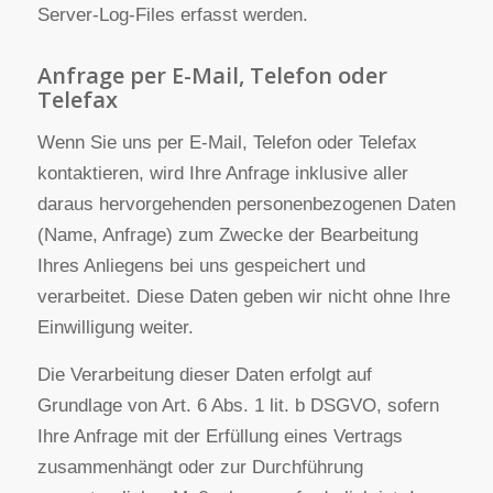
Eine Zusammenführung dieser Daten mit anderen
Datenquellen wird nicht vorgenommen.
Die Erfassung dieser Daten erfolgt auf Grundlage
von Art. 6 Abs. 1 lit. f DSGVO. Der
Websitebetreiber hat ein berechtigtes Interesse an
der technisch fehlerfreien Darstellung und der
Optimierung seiner Website – hierzu müssen die
Server-Log-Files erfasst werden.
Anfrage per E-Mail, Telefon oder
Telefax
Wenn Sie uns per E-Mail, Telefon oder Telefax
kontaktieren, wird Ihre Anfrage inklusive aller
daraus hervorgehenden personenbezogenen Daten
(Name, Anfrage) zum Zwecke der Bearbeitung