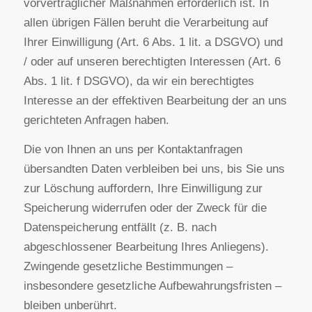
Ihres Anliegens bei uns gespeichert und
verarbeitet. Diese Daten geben wir nicht ohne Ihre
Einwilligung weiter.
Die Verarbeitung dieser Daten erfolgt auf
Grundlage von Art. 6 Abs. 1 lit. b DSGVO, sofern
Ihre Anfrage mit der Erfüllung eines Vertrags
zusammenhängt oder zur Durchführung
vorvertraglicher Maßnahmen erforderlich ist. In
allen übrigen Fällen beruht die Verarbeitung auf
Ihrer Einwilligung (Art. 6 Abs. 1 lit. a DSGVO) und
/ oder auf unseren berechtigten Interessen (Art. 6
Abs. 1 lit. f DSGVO), da wir ein berechtigtes
Interesse an der effektiven Bearbeitung der an uns
gerichteten Anfragen haben.
Die von Ihnen an uns per Kontaktanfragen