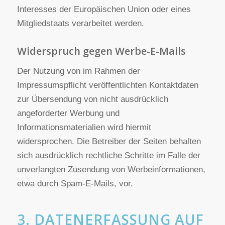
Wenn Sie die Verarbeitung Ihrer
personenbezogenen Daten eingeschränkt haben,
dürfen diese Daten – von ihrer Speicherung
abgesehen – nur mit Ihrer Einwilligung oder zur
Geltendmachung, Ausübung oder Verteidigung von
Rechtsansprüchen oder zum Schutz der Rechte
einer anderen natürlichen oder juristischen Person
oder aus Gründen eines wichtigen öffentlichen
Interesses der Europäischen Union oder eines
Mitgliedstaats verarbeitet werden.
Widerspruch gegen Werbe-E-Mails
Der Nutzung von im Rahmen der
Impressumspflicht veröffentlichten Kontaktdaten
zur Übersendung von nicht ausdrücklich
angeforderter Werbung und