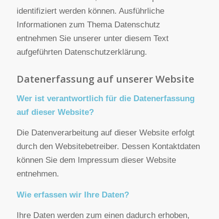
EINEN BLICK
Allgemeine Hinweise
Die folgenden Hinweise geben einen einfachen
Überblick darüber, was mit Ihren
personenbezogenen Daten passiert, wenn Sie
unsere Website besuchen. Personenbezogene
Daten sind alle Daten, mit denen Sie persönlich
identifiziert werden können. Ausführliche
Informationen zum Thema Datenschutz
entnehmen Sie unserer unter diesem Text
aufgeführten Datenschutzerklärung.
Datenerfassung auf unserer Website
Wer ist verantwortlich für die Datenerfassung
auf dieser Website?