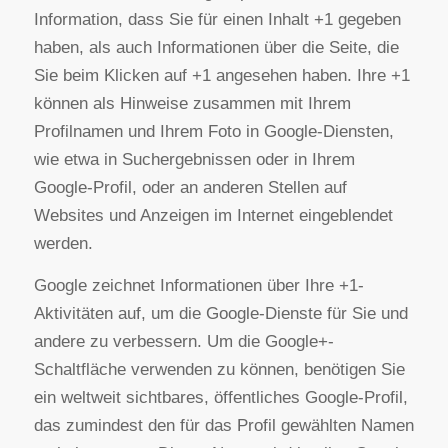
Parkway, Mountain View, CA 94043, USA.
Erfassung und Weitergabe von Informationen:
Mithilfe der Google+-Schaltfläche können Sie
Informationen weltweit veröffentlichen. Über die
Google+-Schaltfläche erhalten Sie und andere
Nutzer personalisierte Inhalte von Google und
unseren Partnern. Google speichert sowohl die
Information, dass Sie für einen Inhalt +1 gegeben
haben, als auch Informationen über die Seite, die
Sie beim Klicken auf +1 angesehen haben. Ihre +1
können als Hinweise zusammen mit Ihrem
Profilnamen und Ihrem Foto in Google-Diensten,
wie etwa in Suchergebnissen oder in Ihrem
Google-Profil, oder an anderen Stellen auf
Websites und Anzeigen im Internet eingeblendet