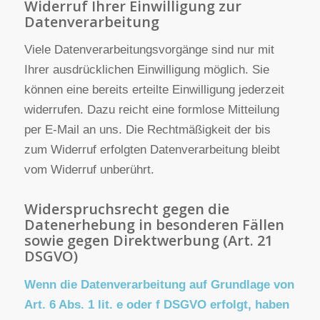
E-Mail: info@fluechtlingshilfe-senden.de
Verantwortliche Stelle ist die natürliche oder
juristische Person, die allein oder gemeinsam mit
anderen über die Zwecke und Mittel der
Verarbeitung von personenbezogenen Daten (z.B.
Namen, E-Mail-Adressen o. Ä.) entscheidet.
Widerruf Ihrer Einwilligung zur
Datenverarbeitung
Viele Datenverarbeitungsvorgänge sind nur mit
Ihrer ausdrücklichen Einwilligung möglich. Sie
können eine bereits erteilte Einwilligung jederzeit
widerrufen. Dazu reicht eine formlose Mitteilung
per E-Mail an uns. Die Rechtmäßigkeit der bis
zum Widerruf erfolgten Datenverarbeitung bleibt
vom Widerruf unberührt.