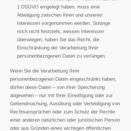
Wenn wir Ihre personenbezogenen Daten nicht
mehr benötigen, Sie sie jedoch zur Ausübung,
Verteidigung oder Geltendmachung von
Rechtsansprüchen benötigen, haben Sie das
Recht, statt der Löschung die Einschränkung
der Verarbeitung Ihrer personenbezogenen
Daten zu verlangen.
Wenn Sie einen Widerspruch nach Art. 21 Abs.
1 DSGVO eingelegt haben, muss eine
Abwägung zwischen Ihren und unseren
Interessen vorgenommen werden. Solange
noch nicht feststeht, wessen Interessen
überwiegen, haben Sie das Recht, die
Einschränkung der Verarbeitung Ihrer
personenbezogenen Daten zu verlangen.