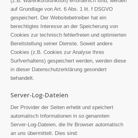
aktivieren. Bei der Deaktivierung von Cookies
kann die Funktionalität dieser Website
eingeschränkt sein.
Cookies, die zur Durchführung des elektronischen
Kommunikationsvorgangs oder zur Bereitstellung
bestimmter, von Ihnen erwünschter Funktionen
(z.B. Warenkorbfunktion) erforderlich sind, werden
auf Grundlage von Art. 6 Abs. 1 lit. f DSGVO
gespeichert. Der Websitebetreiber hat ein
berechtigtes Interesse an der Speicherung von
Cookies zur technisch fehlerfreien und optimierten
Bereitstellung seiner Dienste. Soweit andere
Cookies (z.B. Cookies zur Analyse Ihres
Surfverhaltens) gespeichert werden, werden diese
in dieser Datenschutzerklärung gesondert