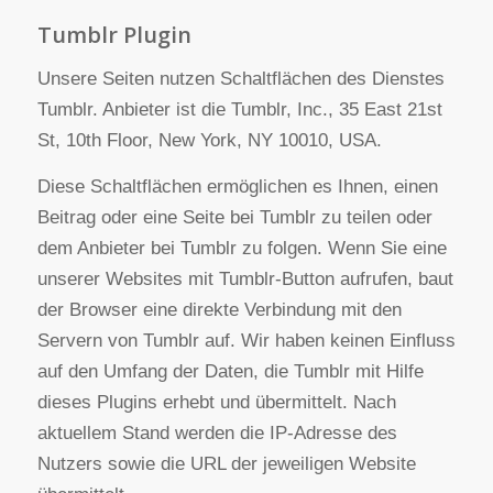
Grundlage von Art. 6 Abs. 1 lit. f DSGVO. Der
Websitebetreiber hat ein berechtigtes Interesse an
einer möglichst umfangreichen Sichtbarkeit in den
Sozialen Medien.
Weitere Informationen hierzu finden Sie in der
Datenschutzerklärung von Instagram:
https://instagram.com/about/legal/privacy/
.
Tumblr Plugin
Unsere Seiten nutzen Schaltflächen des Dienstes
Tumblr. Anbieter ist die Tumblr, Inc., 35 East 21st
St, 10th Floor, New York, NY 10010, USA.
Diese Schaltflächen ermöglichen es Ihnen, einen
Beitrag oder eine Seite bei Tumblr zu teilen oder
dem Anbieter bei Tumblr zu folgen. Wenn Sie eine