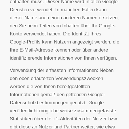
werden.
Google zeichnet Informationen über Ihre +1-
Aktivitäten auf, um die Google-Dienste für Sie und
andere zu verbessern. Um die Google+-
Schaltfläche verwenden zu können, benötigen Sie
ein weltweit sichtbares, öffentliches Google-Profil,
das zumindest den für das Profil gewählten Namen
enthalten muss. Dieser Name wird in allen Google-
Diensten verwendet. In manchen Fällen kann
dieser Name auch einen anderen Namen ersetzen,
den Sie beim Teilen von Inhalten über Ihr Google-
Konto verwendet haben. Die Identität Ihres
Google-Profils kann Nutzern angezeigt werden, die
Ihre E-Mail-Adresse kennen oder über andere
identifizierende Informationen von Ihnen verfügen.