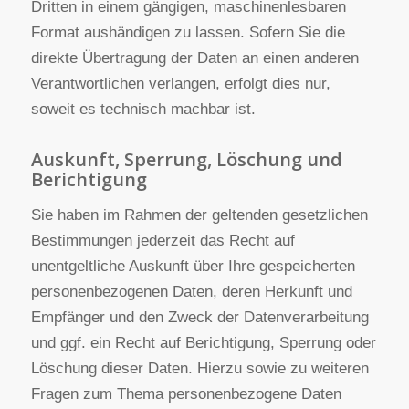
unbeschadet anderweitiger verwaltungsrechtlicher
oder gerichtlicher Rechtsbehelfe.
Recht auf Datenübertragbarkeit
Sie haben das Recht, Daten, die wir auf Grundlage
Ihrer Einwilligung oder in Erfüllung eines Vertrags
automatisiert verarbeiten, an sich oder an einen
Dritten in einem gängigen, maschinenlesbaren
Format aushändigen zu lassen. Sofern Sie die
direkte Übertragung der Daten an einen anderen
Verantwortlichen verlangen, erfolgt dies nur,
soweit es technisch machbar ist.
Auskunft, Sperrung, Löschung und
Berichtigung
Sie haben im Rahmen der geltenden gesetzlichen