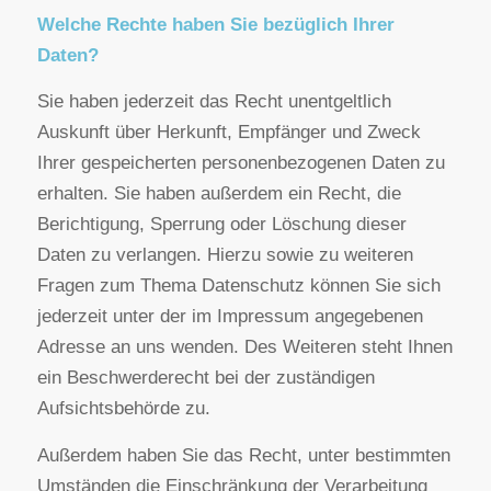
automatisch, sobald Sie unsere Website betreten.
Wofür nutzen wir Ihre Daten?
Ein Teil der Daten wird erhoben, um eine
fehlerfreie Bereitstellung der Website zu
gewährleisten. Andere Daten können zur Analyse
Ihres Nutzerverhaltens verwendet werden.
Welche Rechte haben Sie bezüglich Ihrer
Daten?
Sie haben jederzeit das Recht unentgeltlich
Auskunft über Herkunft, Empfänger und Zweck
Ihrer gespeicherten personenbezogenen Daten zu
erhalten. Sie haben außerdem ein Recht, die
Berichtigung, Sperrung oder Löschung dieser
Daten zu verlangen. Hierzu sowie zu weiteren