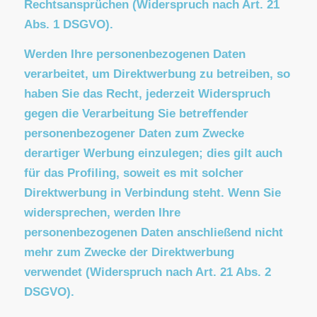
betroffenen personenbezogenen Daten nicht
mehr verarbeiten, es sei denn, wir können
zwingende schutzwürdige Gründe für die
Verarbeitung nachweisen, die Ihre Interessen,
Rechte und Freiheiten überwiegen oder die
Verarbeitung dient der Geltendmachung,
Ausübung oder Verteidigung von
Rechtsansprüchen (Widerspruch nach Art. 21
Abs. 1 DSGVO).
Werden Ihre personenbezogenen Daten
verarbeitet, um Direktwerbung zu betreiben, so
haben Sie das Recht, jederzeit Widerspruch
gegen die Verarbeitung Sie betreffender
personenbezogener Daten zum Zwecke
derartiger Werbung einzulegen; dies gilt auch