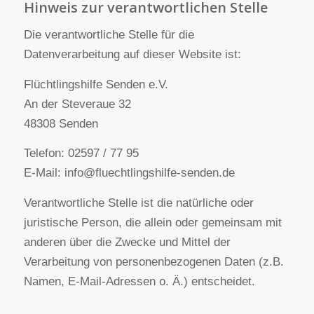
Zweck das geschieht.
Wir weisen darauf hin, dass die Datenübertragung
im Internet (z.B. bei der Kommunikation per E-
Mail) Sicherheitslücken aufweisen kann. Ein
lückenloser Schutz der Daten vor dem Zugriff
durch Dritte ist nicht möglich.
Hinweis zur verantwortlichen Stelle
Die verantwortliche Stelle für die
Datenverarbeitung auf dieser Website ist:
Flüchtlingshilfe Senden e.V.
An der Steveraue 32
48308 Senden
Telefon: 02597 / 77 95