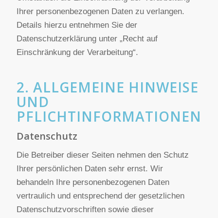
Fragen zum Thema Datenschutz können Sie sich
jederzeit unter der im Impressum angegebenen
Adresse an uns wenden. Des Weiteren steht Ihnen
ein Beschwerderecht bei der zuständigen
Aufsichtsbehörde zu.
Außerdem haben Sie das Recht, unter bestimmten
Umständen die Einschränkung der Verarbeitung
Ihrer personenbezogenen Daten zu verlangen.
Details hierzu entnehmen Sie der
Datenschutzerklärung unter „Recht auf
Einschränkung der Verarbeitung“.
2. ALLGEMEINE HINWEISE
UND
PFLICHTINFORMATIONEN