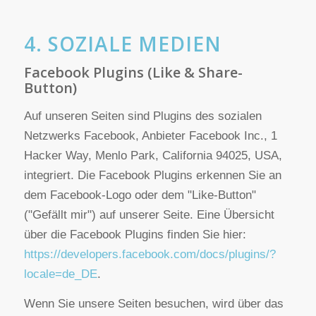
übersandten Daten verbleiben bei uns, bis Sie uns
zur Löschung auffordern, Ihre Einwilligung zur
Speicherung widerrufen oder der Zweck für die
Datenspeicherung entfällt (z. B. nach
abgeschlossener Bearbeitung Ihres Anliegens).
Zwingende gesetzliche Bestimmungen –
insbesondere gesetzliche Aufbewahrungsfristen –
bleiben unberührt.
4. SOZIALE MEDIEN
Facebook Plugins (Like & Share-
Button)
Auf unseren Seiten sind Plugins des sozialen
Netzwerks Facebook, Anbieter Facebook Inc., 1
Hacker Way, Menlo Park, California 94025, USA,