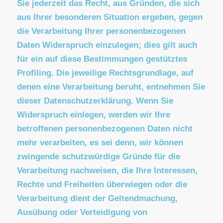
Widerspruchsrecht gegen die
Datenerhebung in besonderen Fällen
sowie gegen Direktwerbung (Art. 21
DSGVO)
Wenn die Datenverarbeitung auf Grundlage von
Art. 6 Abs. 1 lit. e oder f DSGVO erfolgt, haben
Sie jederzeit das Recht, aus Gründen, die sich
aus Ihrer besonderen Situation ergeben, gegen
die Verarbeitung Ihrer personenbezogenen
Daten Widerspruch einzulegen; dies gilt auch
für ein auf diese Bestimmungen gestütztes
Profiling. Die jeweilige Rechtsgrundlage, auf
denen eine Verarbeitung beruht, entnehmen Sie
dieser Datenschutzerklärung. Wenn Sie
Widerspruch einlegen, werden wir Ihre